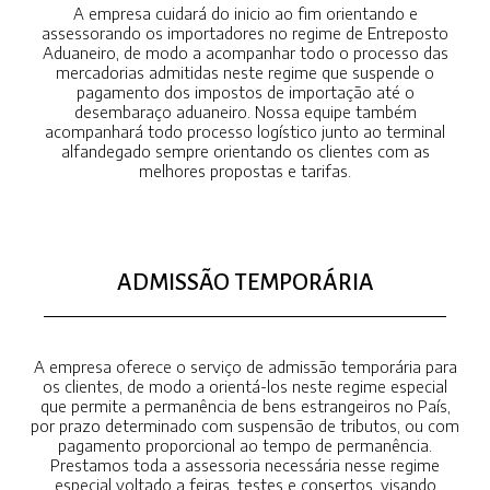
A empresa cuidará do inicio ao fim orientando e
assessorando os importadores no regime de Entreposto
Aduaneiro, de modo a acompanhar todo o processo das
mercadorias admitidas neste regime que suspende o
pagamento dos impostos de importação até o
desembaraço aduaneiro. Nossa equipe também
acompanhará todo processo logístico junto ao terminal
alfandegado sempre orientando os clientes com as
melhores propostas e tarifas.
ADMISSÃO TEMPORÁRIA
A empresa oferece o serviço de admissão temporária para
os clientes, de modo a orientá-los neste regime especial
que permite a permanência de bens estrangeiros no País,
por prazo determinado com suspensão de tributos, ou com
pagamento proporcional ao tempo de permanência.
Prestamos toda a assessoria necessária nesse regime
especial voltado a feiras, testes e consertos, visando