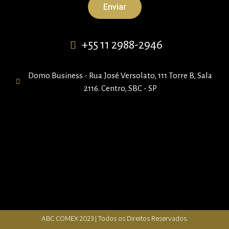
Enviar
+55 11 2988-2946
Domo Business - Rua José Versolato, 111 Torre B, Sala
2116. Centro, SBC - SP
ABC COMEX 2023 | Todos os Direitos Reservados.