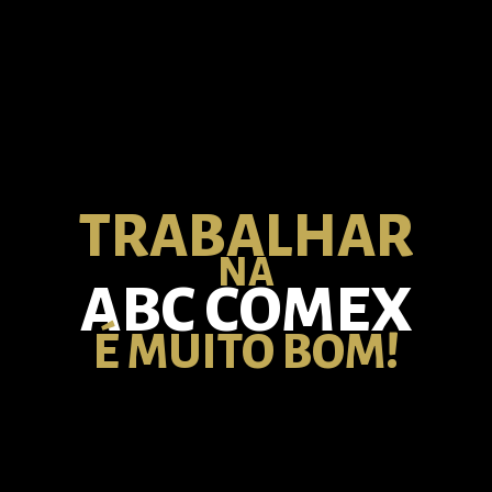
TRABALHAR
NA
ABC COMEX
É MUITO BOM!