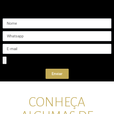
Enviar
CONHEÇA